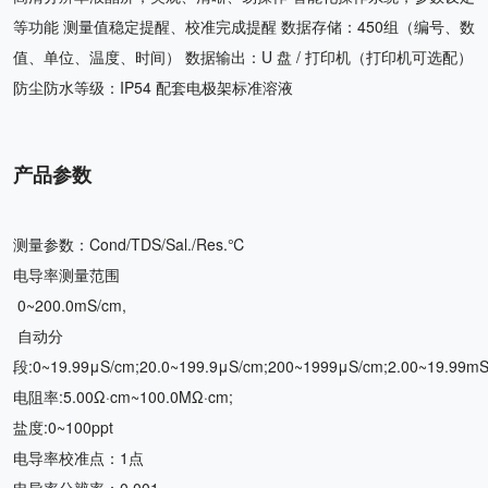
等功能 测量值稳定提醒、校准完成提醒 数据存储：450组（编号、数
值、单位、温度、时间） 数据输出：U 盘 / 打印机（打印机可选配）
防尘防水等级：IP54 配套电极架标准溶液
产品参数
测量参数：Cond/TDS/Sal./Res.℃
电导率测量范围
0~200.0mS/cm,
自动分
段:0~19.99μS/cm;20.0~199.9μS/cm;200~1999μS/cm;2.00~19.99mS
电阻率:5.00Ω·cm~100.0MΩ·cm;
盐度:0~100ppt
电导率校准点：1点