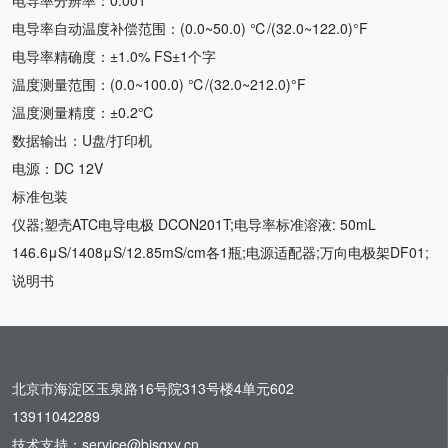
电导率分辨率：0.001
电导率自动温度补偿范围：(0.0~50.0) ℃/(32.0~122.0)°F
电导率精确度：±1.0% FS±1个字
温度测量范围：(0.0~100.0) ℃/(32.0~212.0)°F
温度测量精度：±0.2℃
数据输出：U盘/打印机
电源：DC 12V
标准包装
仪器;塑壳ATC电导电极 DCON201T;电导率标准溶液: 50mL
146.6μS/1408μS/12.85mS/cm各1瓶;电源适配器;万向电极架DF01;
说明书
北京市海淀区玉泉路16号院313号楼4单元602
13911042289
技术支持：service@bjsqxy.cn