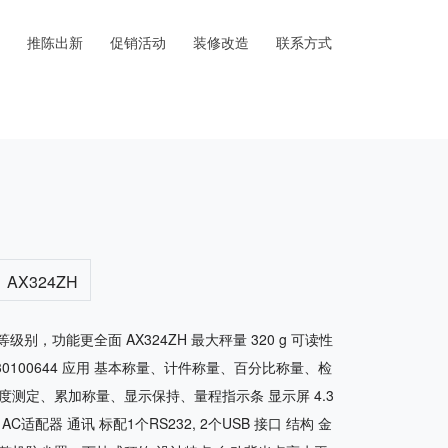
推陈出新
促销活动
装修改造
联系方式
：
AX324ZH
同等级别，功能更全面 AX324ZH 最大秤量 320 g 可读性
号: 30100644 应用 基本称量、计件称量、百分比称量、检
测定、累加称量、显示保持、量程指示条 显示屏 4.3
C适配器 通讯 标配1个RS232, 2个USB 接口 结构 金