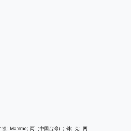
; Momme; 两（中国台湾）; 铢; 克; 两