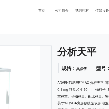
首页
公司简介
试剂耗材
仪器设备
分析天平
规格：
型号
奥豪斯
ADVENTURER™ AX 分析天平 
0.1 mg 秤盘尺寸 90 mm 物料
重称重、动物称量、配比称量、密度
英寸WQVGA宽屏触摸显示屏 电源 A