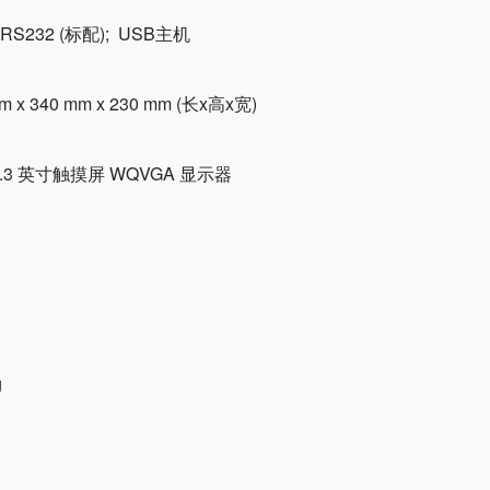
 RS232 (标配); USB主机
m x 340 mm x 230 mm (长x高x宽)
4.3 英寸触摸屏 WQVGA 显示器
g