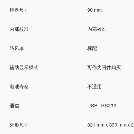
秤盘尺寸
90 mm
内部校准
内部校准
防风罩
标配
辅助显示模式
可作为附件购买
电池寿命
不适用
通信
USB; RS232
外形尺寸
321 mm x 339 mm x