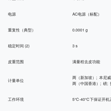
电源
AC电源（标配）
重复性（典型）
0.0001 g
稳定时间 (2)
3 s
皮重范围
满量程去皮功能
两（新加坡）; 本尼威特
计量单位
两（中国香港）; 磅; 拖拉
工作环境
5℃-40℃下保证开机正常;