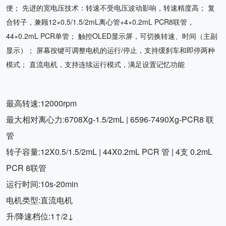
便； 先进的宽电压技术：转速不受电压波动影响，转速精度高； 复
合转子，兼顾12×0.5/1.5/2mL离心管+4×0.2mL PCR8联管，
44×0.2mL PCR单管； 触控OLED显示屏，可切换转速、时间（主副
显示）； 屏幕按键可调整电机的运行/停止，支持缓刹车和即停两种
模式； 直流电机，支持连续运行模式，满足设置记忆功能
最高转速:12000rpm
最大相对离心力:6708Xg-1.5/2mL | 6596-7490Xg-PCR8 联
管
转子容量:12X0.5/1.5/2mL | 44X0.2mL PCR 管 | 4支 0.2mL
PCR 8联管
运行时间:10s-20min
电机类型:直流电机
升/降速档位:1↑/2↓