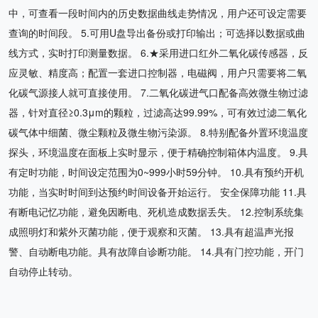
中，可查看一段时间内的历史数据曲线走势情况，用户还可设定需要
查询的时间段。 5.可用U盘导出备份或打印输出；可选择以数据或曲
线方式，实时打印测量数据。 6.★采用进口红外二氧化碳传感器，反
应灵敏、精度高；配置一套进口控制器，电磁阀，用户只需要将二氧
化碳气源接人就可直接使用。 7.二氧化碳进气口配备高效微生物过滤
器，针对直径≥0.3μm的颗粒，过滤高达99.99%，可有效过滤二氧化
碳气体中细菌、微尘颗粒及微生物污染源。 8.特别配备外置环境温度
探头，环境温度在面板上实时显示，便于精确控制箱体内温度。 9.具
有定时功能，时间设定范围为0~999小时59分钟。 10.具有预约开机
功能，当实时时间到达预约时间设备开始运行。 安全保障功能 11.具
有断电记忆功能，避免因断电、死机造成数据丢失。 12.控制系统集
成照明灯和紫外灭菌功能，便于观察和灭菌。 13.具有超温声光报
警、自动断电功能。具有故障自诊断功能。 14.具有门控功能，开门
自动停止转动。