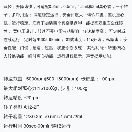
载轻，升降速快，可适配0.2ml，0.5ml，1.5ml和2ml离心管，一个转
子，多种用途； 高速稳定运行，安全裕度大：铸铁底盘，整机重心
低，运行稳定。底盘下加装四个真空吸盘脚，能提高双重安全保障
性； 宽电压设计，转速不受电压波动影响，转速精度高； 可定时或
连续运行，定时范围30s-99min； 加减速度：11s升速，9s降速； 安
全性能：门锁，超速，过温，状态诊断系统； 其他功能：转速/离心
力转换功能、瞬时离心功能、运行进程显示、声音提示功能。
转速范围:15000rpm(500-15000rpm), 步进量：100rpm
最大相对离心力:15100Xg , 步进：100xg
转速精度:±20rpm
转子类型:A12-2P
转子容量:12X0.2mL/0.5mL/1.5mL/2mL
运行时间:30sec-99min/连续运行