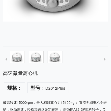
高速微量离心机
规格：
型号：
D2012Plus
最高转速15000rpm，最大相对离心力15100×g； 直流无刷电机免维
护，驱动迅速，轻松加速到设定转速； 高强度A12-2P塑料转子，负