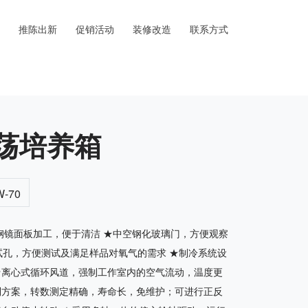
推陈出新
促销活动
装修改造
联系方式
荡培养箱
-70
锈钢镜面板加工，便于清洁 ★中空钢化玻璃门，方便观察
测试孔，方便测试及满足样品对氧气的需求 ★制冷系统设
★离心式循环风道，强制工作室内的空气流动，温度更
制方案，转数测定精确，寿命长，免维护；可进行正反