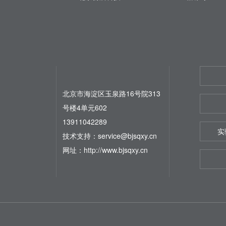
北京市海淀区玉泉路16号院313
号楼4单元602
13911042289
实
技术支持：service@bjsqxy.cn
网址：http://www.bjsqxy.cn