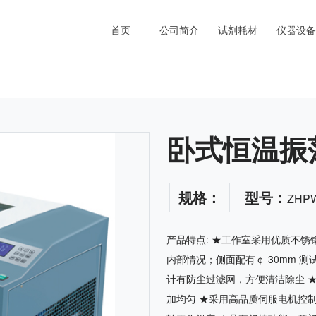
首页
公司简介
试剂耗材
仪器设备
卧式恒温振
规格：
型号：
ZHPW
产品特点: ★工作室采用优质不
内部情况；侧面配有￠ 30mm 
计有防尘过滤网，方便清洁除尘 
加均匀 ★采用高品质伺服电机控