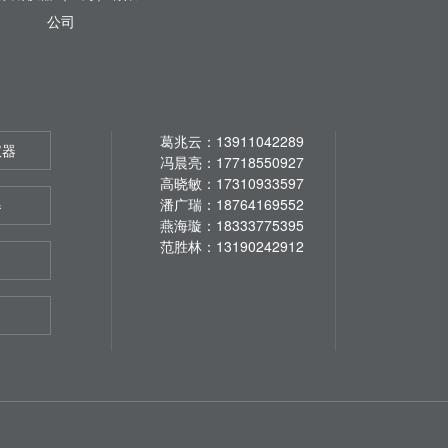
公司
葛兆云：13911042289
仪器
冯晨亮：17718550927
高晓敏：17310933597
潘广瑞：18764169552
器
燕海璇：18333775395
范胜林：13190242912